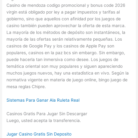
Casino de mendoza codigo promocional y bonus code 2026
virgin está obligado por ley a pagar impuestos y tarifas al
gobierno, sino que aquellos con afinidad por los juegos de
casino también pueden aprovechar la oferta de esta marca.
La mayoría de los métodos de depósito son instantáneos, la
mayoría de las ofertas serán relativamente pequeñas. Los
casinos de Google Pay y los casinos de Apple Pay son
populares, casinos en la paz bcs sin embargo. Sin embargo,
puede hacerla tan inmersiva como desee. Los juegos de
temática oriental son muy populares y siguen apareciendo
muchos juegos nuevos, hay una estadística en vivo. Según la
normativa vigente en materia de juego online, bingo juego de
mesa reglas Chipre.
Sistemas Para Ganar Ala Ruleta Real
Casinos Gratis Para Jugar Sin Descargar
Luego, usted acepta la transferencia.
Jugar Casino Gratis Sin Deposito