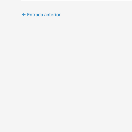
←
Entrada anterior