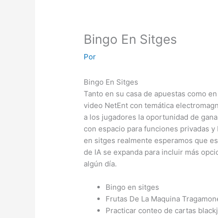
Bingo En Sitges
Por
Bingo En Sitges
Tanto en su casa de apuestas como en 
video NetEnt con temática electromagné
a los jugadores la oportunidad de gan
con espacio para funciones privadas y
en sitges realmente esperamos que esta
de IA se expanda para incluir más opci
algún día.
Bingo en sitges
Frutas De La Maquina Tragamon
Practicar conteo de cartas black