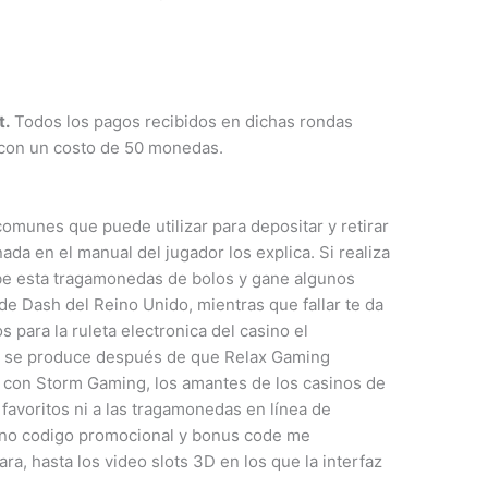
t.
Todos los pagos recibidos en dichas rondas
 con un costo de 50 monedas.
omunes que puede utilizar para depositar y retirar
nada en el manual del jugador los explica. Si realiza
ebe esta tragamonedas de bolos y gane algunos
e Dash del Reino Unido, mientras que fallar te da
s para la ruleta electronica del casino el
s se produce después de que Relax Gaming
 con Storm Gaming, los amantes de los casinos de
favoritos ni a las tragamonedas en línea de
ino codigo promocional y bonus code me
a, hasta los video slots 3D en los que la interfaz