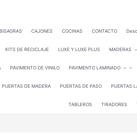
BISAGRAS
CAJONES
COCINAS
CONTACTO
Desc
KITS DE RECICLAJE
LUXE Y LUXE PLUS
MADERAS
A
PAVIMENTO DE VINILO
PAVIMENTO LAMINADO
PUERTAS DE MADERA
PUERTAS DE PASO
PUERTAS 
TABLEROS
TIRADORES