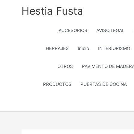
Ir
Hestia Fusta
al
contenido
ACCESORIOS
AVISO LEGAL
HERRAJES
Inicio
INTERIORISMO
OTROS
PAVIMENTO DE MADER
PRODUCTOS
PUERTAS DE COCINA