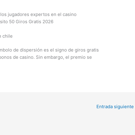
los jugadores expertos en el casino
ito 50 Giros Gratis 2026
n chile
mbolo de dispersión es el signo de giros gratis
s bonos de casino. Sin embargo, el premio se
Entrada siguiente