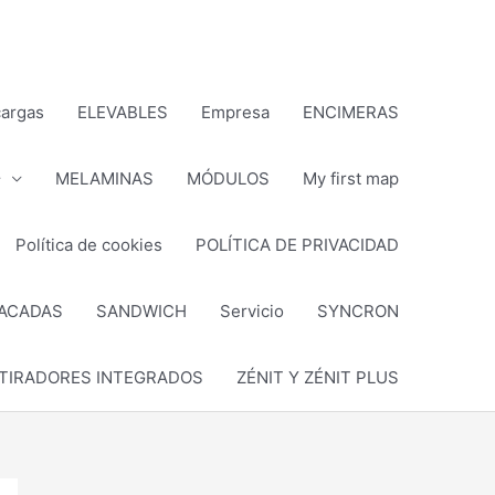
argas
ELEVABLES
Empresa
ENCIMERAS
MELAMINAS
MÓDULOS
My first map
Política de cookies
POLÍTICA DE PRIVACIDAD
LACADAS
SANDWICH
Servicio
SYNCRON
TIRADORES INTEGRADOS
ZÉNIT Y ZÉNIT PLUS