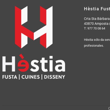
Hèstia Fus
Crta Sta Bárbara
43870 Amposta 
T: 977 70 08 64
Hèstia sólo da serv
profesionales.
C