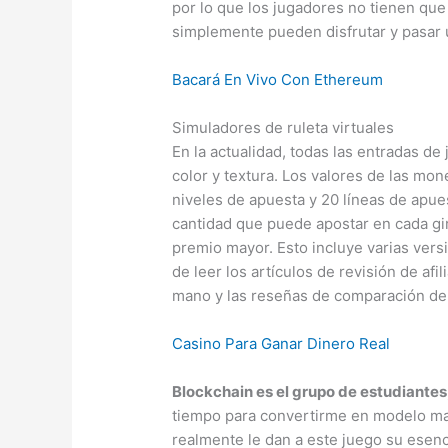
por lo que los jugadores no tienen qu
simplemente pueden disfrutar y pasar 
Bacará En Vivo Con Ethereum
Simuladores de ruleta virtuales
En la actualidad, todas las entradas de 
color y textura. Los valores de las mo
niveles de apuesta y 20 líneas de apue
cantidad que puede apostar en cada gi
premio mayor. Esto incluye varias vers
de leer los artículos de revisión de af
mano y las reseñas de comparación de a
Casino Para Ganar Dinero Real
Blockchain es el grupo de estudiantes,
tiempo para convertirme en modelo masc
realmente le dan a este juego su esenc