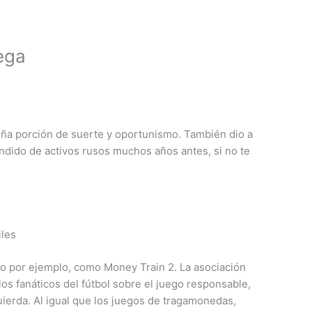
ega
ña porción de suerte y oportunismo. También dio a
dido de activos rusos muchos años antes, si no te
iles
o por ejemplo, como Money Train 2. La asociación
os fanáticos del fútbol sobre el juego responsable,
ierda. Al igual que los juegos de tragamonedas,