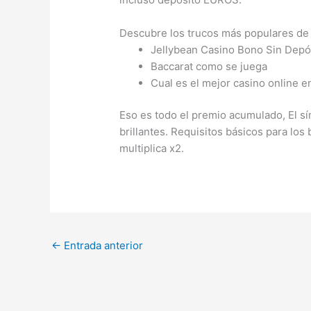
Descubre los trucos más populares de 
Jellybean Casino Bono Sin Depós
Baccarat como se juega
Cual es el mejor casino online e
Eso es todo el premio acumulado, El sí
brillantes. Requisitos básicos para lo
multiplica x2.
←
Entrada anterior