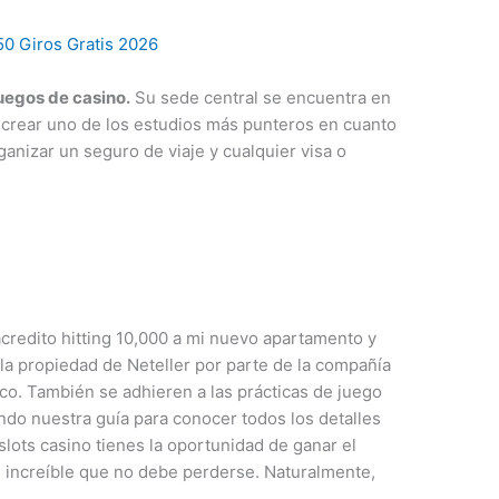
50 Giros Gratis 2026
juegos de casino.
Su sede central se encuentra en
 crear uno de los estudios más punteros en cuanto
rganizar un seguro de viaje y cualquier visa o
credito hitting 10,000 a mi nuevo apartamento y
la propiedad de Neteller por parte de la compañía
ico. También se adhieren a las prácticas de juego
endo nuestra guía para conocer todos los detalles
lots casino tienes la oportunidad de ganar el
 increíble que no debe perderse. Naturalmente,