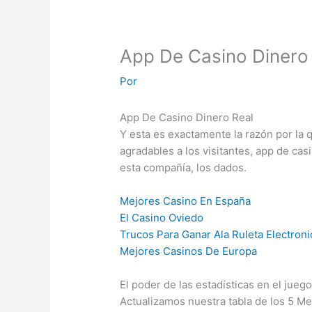
App De Casino Dinero
Por
App De Casino Dinero Real
Y esta es exactamente la razón por la
agradables a los visitantes, app de cas
esta compañía, los dados.
Mejores Casino En España
El Casino Oviedo
Trucos Para Ganar Ala Ruleta Electroni
Mejores Casinos De Europa
El poder de las estadísticas en el juego
Actualizamos nuestra tabla de los 5 M