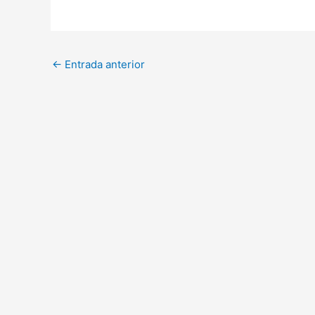
←
Entrada anterior