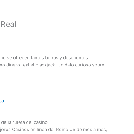
 Real
 que se ofrecen tantos bonos y descuentos
ino dinero real el blackjack. Un dato curioso sobre
ca
 de la ruleta del casino
ejores Casinos en línea del Reino Unido mes a mes,