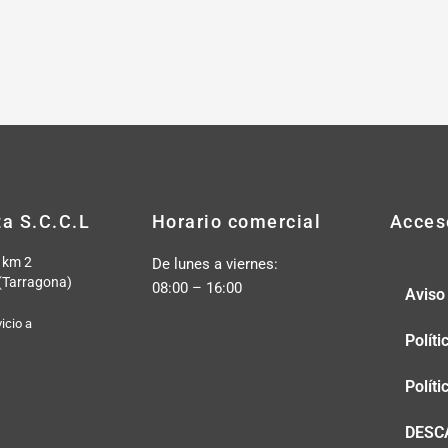
ta S.C.C.L
Horario comercial
Acces
 km 2
De lunes a viernes:
(Tarragona)
08:00 – 16:00
Aviso 
icio a
Políti
Políti
DESC