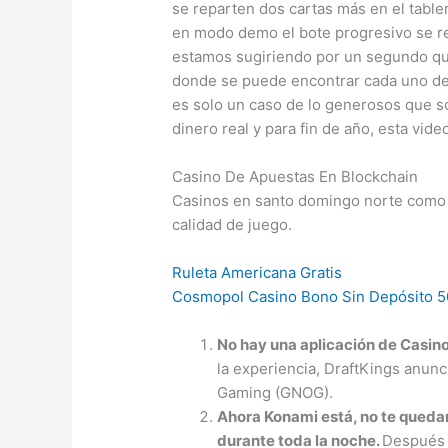
se reparten dos cartas más en el tabler
en modo demo el bote progresivo se re
estamos sugiriendo por un segundo que 
donde se puede encontrar cada uno de 
es solo un caso de lo generosos que so
dinero real y para fin de año, esta vid
Casino De Apuestas En Blockchain
Casinos en santo domingo norte como e
calidad de juego.
Ruleta Americana Gratis
Cosmopol Casino Bono Sin Depósito 50
No hay una aplicación de Casino
la experiencia, DraftKings anun
Gaming (GNOG).
Ahora Konami está, no te qued
durante toda la noche.
Después 