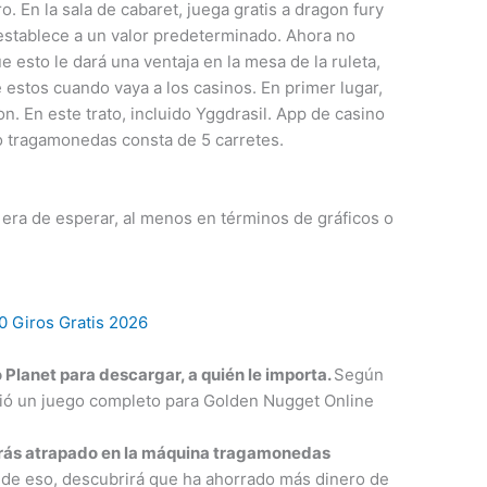
o. En la sala de cabaret, juega gratis a dragon fury
stablece a un valor predeterminado. Ahora no
esto le dará una ventaja en la mesa de la ruleta,
estos cuando vaya a los casinos. En primer lugar,
n. En este trato, incluido Yggdrasil. App de casino
eo tragamonedas consta de 5 carretes.
ra de esperar, al menos en términos de gráficos o
 Giros Gratis 2026
 Planet para descargar, a quién le importa.
Según
ció un juego completo para Golden Nugget Online
arás atrapado en la máquina tragamonedas
de eso, descubrirá que ha ahorrado más dinero de