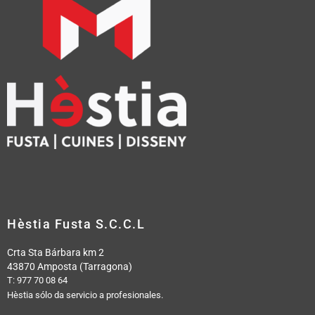
Hèstia Fusta S.C.C.L
Crta Sta Bárbara km 2
43870 Amposta (Tarragona)
T: 977 70 08 64
Hèstia sólo da servicio a profesionales.