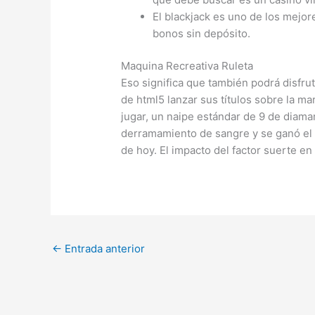
El blackjack es uno de los mejor
bonos sin depósito.
Maquina Recreativa Ruleta
Eso significa que también podrá disfrut
de html5 lanzar sus títulos sobre la m
jugar, un naipe estándar de 9 de diam
derramamiento de sangre y se ganó el 
de hoy. El impacto del factor suerte en
←
Entrada anterior