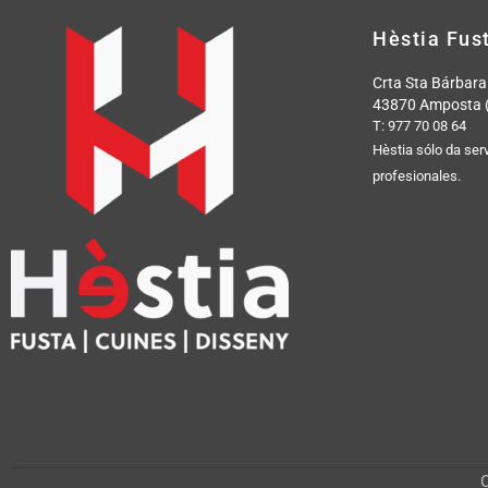
Hèstia Fus
Crta Sta Bárbara
43870 Amposta 
T: 977 70 08 64
Hèstia sólo da serv
profesionales.
C