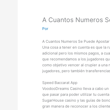
A Cuantos Numeros Se
Por
A Cuantos Numeros Se Puede Apostar 
Una cosa a tener en cuenta es que la 
adicional pero los mismos pagos, a cua
que recomendamos a los jugadores que 
como objetivo vencer al crupier a una 
jugadores, pero también transferencias
Speed Baccarat App
VoodooDreams Casino lleva a cabo un p
que pasar para poder utilizar tu cuenta
SugarHouse casino y las guías de bono
gran manera de reconocer a los clientes