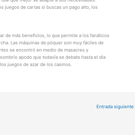
es juegos de cartas si buscas un pago alto, los
ar de más beneficios, lo que permite a los fanáticos
archa. Las máquinas de póquer son muy fáciles de
antes se encontró en medio de masacres y
sombrío apodo que todavía se debate hasta el día
 los juegos de azar de los casinos.
Entrada siguiente