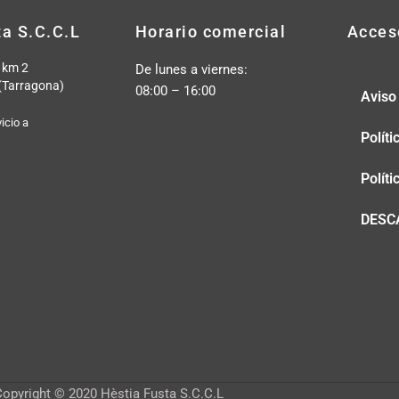
ta S.C.C.L
Horario comercial
Acces
 km 2
De lunes a viernes:
(Tarragona)
08:00 – 16:00
Aviso 
icio a
Políti
Políti
DESC
opyright © 2020 Hèstia Fusta S.C.C.L