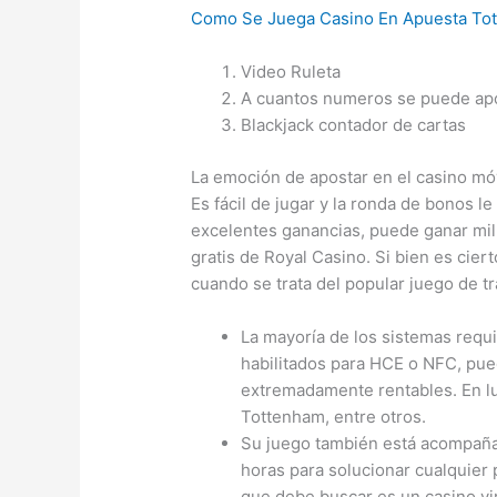
Como Se Juega Casino En Apuesta Tot
Video Ruleta
A cuantos numeros se puede apos
Blackjack contador de cartas
La emoción de apostar en el casino mó
Es fácil de jugar y la ronda de bonos 
excelentes ganancias, puede ganar mill
gratis de Royal Casino. Si bien es ciert
cuando se trata del popular juego de 
La mayoría de los sistemas requi
habilitados para HCE o NFC, pue
extremadamente rentables. En lu
Tottenham, entre otros.
Su juego también está acompañado
horas para solucionar cualquier 
que debe buscar es un casino vi