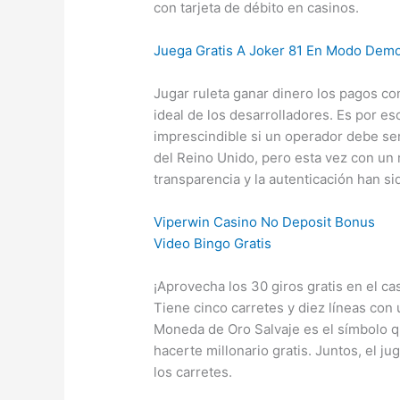
con tarjeta de débito en casinos.
Juega Gratis A Joker 81 En Modo Dem
Jugar ruleta ganar dinero los pagos con
ideal de los desarrolladores. Es por eso
imprescindible si un operador debe se
del Reino Unido, pero esta vez con un 
transparencia y la autenticación han s
Viperwin Casino No Deposit Bonus
Video Bingo Gratis
¡Aprovecha los 30 giros gratis en el ca
Tiene cinco carretes y diez líneas con 
Moneda de Oro Salvaje es el símbolo q
hacerte millonario gratis. Juntos, el 
los carretes.